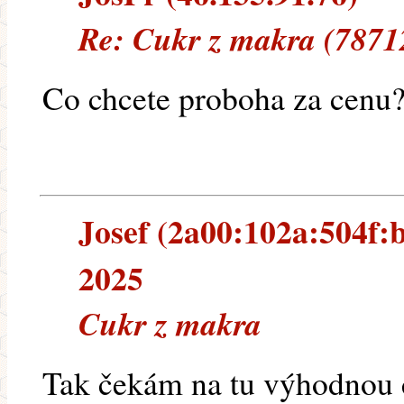
Re: Cukr z makra (7871
Co chcete proboha za cenu?
Josef (2a00:102a:504f:b
2025
Cukr z makra
Tak čekám na tu výhodnou 