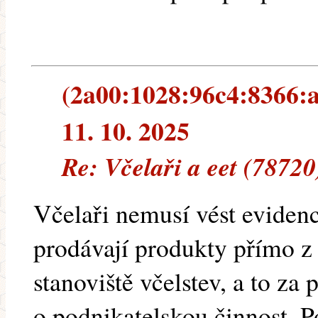
(2a00:1028:96c4:8366:a
11. 10. 2025
Re: Včelaři a eet (78720
Včelaři nemusí vést eviden
prodávají produkty přímo z
stanoviště včelstev, a to za
o podnikatelskou činnost. P