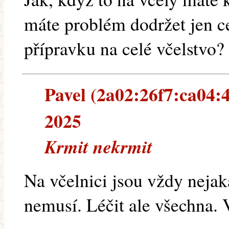
máte problém dodržet jen c
přípravku na celé včelstvo?
Pavel (2a02:26f7:ca04:43
2025
Krmit nekrmit
Na včelnici jsou vždy nejak
nemusí. Léčit ale všechna. 