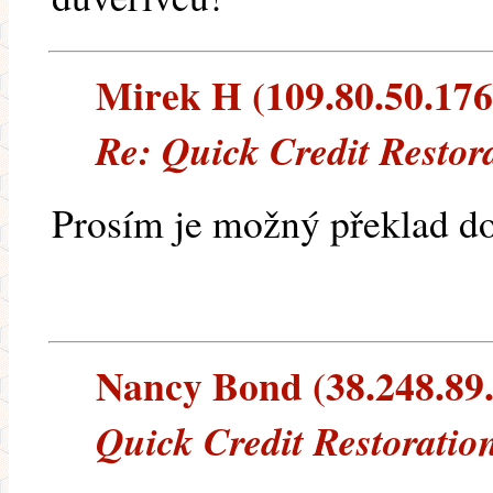
Mirek H (109.80.50.176)
Re: Quick Credit Restor
Prosím je možný překlad do
Nancy Bond (38.248.89.1
Quick Credit Restoratio