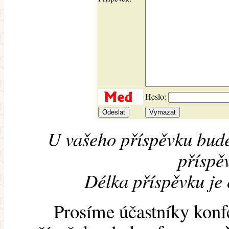
Heslo:
U vašeho příspěvku bude
příspěv
Délka příspěvku je
Prosíme účastníky konf