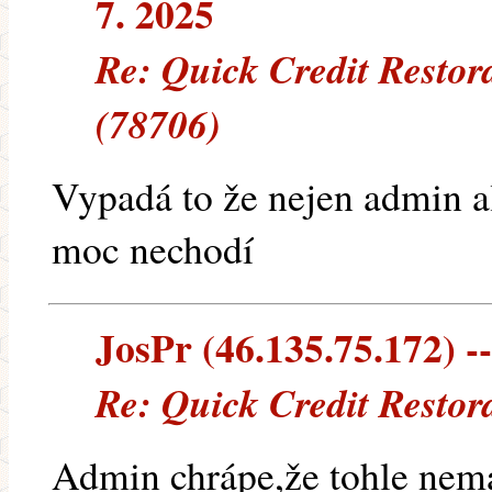
7. 2025
Re: Quick Credit Restor
(78706)
Vypadá to že nejen admin a
moc nechodí
JosPr (46.135.75.172) --
Re: Quick Credit Restor
Admin chrápe,že tohle nem