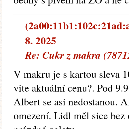
(2a00:11b1:102c:21ad:a
8. 2025
Re: Cukr z makra (7871
V makru je s kartou sleva 1
vite aktuální cenu?. Pod 9.90
Albert se asi nedostanou. A
omezení. Lidl měl sice bez