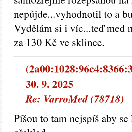
nepůjde...vyhodnotil to a bud
Vydělám si i víc...teď med 
za 130 Kč ve sklince.
(2a00:1028:96c4:8366:3
30. 9. 2025
Re: VarroMed (78718)
Píšou to tam nejspíš aby se 