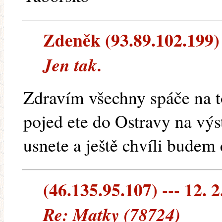
Zdeněk (93.89.102.199) 
Jen tak.
Zdravím všechny spáče na t
pojed ete do Ostravy na vý
usnete a ještě chvíli budem 
(46.135.95.107) --- 12. 2
Re: Matky (78724)