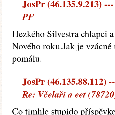
JosPr (46.135.9.213) ---
PF
Hezkého Silvestra chlapci a
Nového roku.Jak je vzácné
pomálu.
JosPr (46.135.88.112) --
Re: Včelaři a eet (78720
Co timhle stupido příspěvke