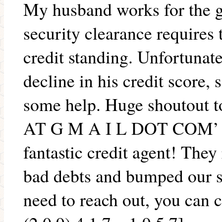
My husband works for the 
security clearance requires
credit standing. Unfortunate
decline in his credit score
some help. Huge shoutout 
AT G M A I L DOT COM’ fo
fantastic credit agent! They
bad debts and bumped our s
need to reach out, you can 