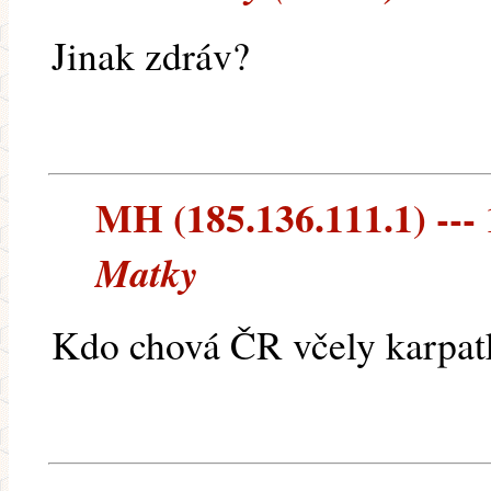
Jinak zdráv?
MH (185.136.111.1) --- 
Matky
Kdo chová ČR včely karpat