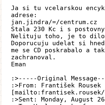
Ja si tu vcelarskou encyk
adrese:
jan.jindra/=/centrum.cz
Stala 230 Kc i s postovny
Nelituju toho, je to dilo
Doporucuju udelat si hned
me se CD poskrabalo a tak
zachranoval.
Eman
:>-----Original Message--
:>From: František Rousek
[mailto:frantisek.rousek/
:>Sent: Monday, August 26