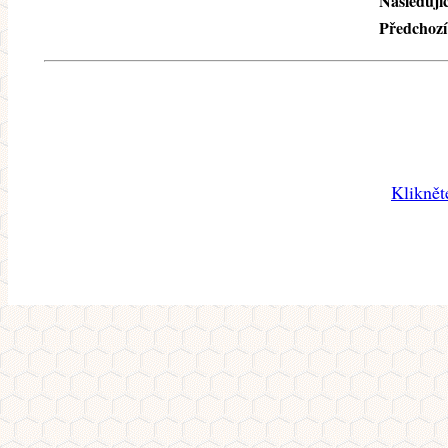
Následujíc
Předchozí
Kliknět