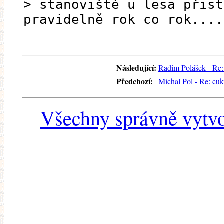
> stanoviště u lesa přist
pravidelně rok co rok....
Následující:
Radim Polášek - Re:
Předchozí:
Michal Pol - Re: cu
Všechny správně vytvo