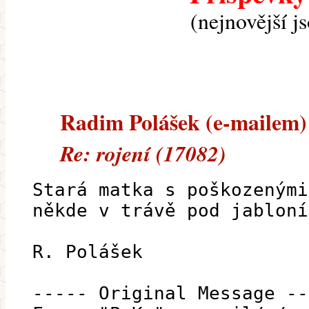
(nejnovější j
Radim Polášek (e-mailem) -
Re: rojení (17082)
Stará matka s poškozenými
někde v trávě pod jabloní
R. Polášek
----- Original Message --