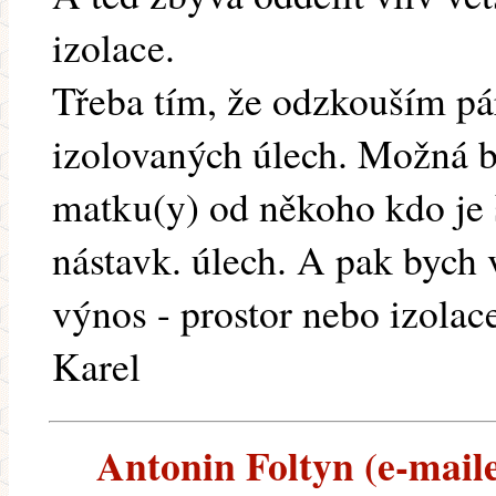
izolace.
Třeba tím, že odzkouším pá
izolovaných úlech. Možná by
matku(y) od někoho kdo je 
nástavk. úlech. A pak bych 
výnos - prostor nebo izolac
Karel
Antonin Foltyn (e-maile