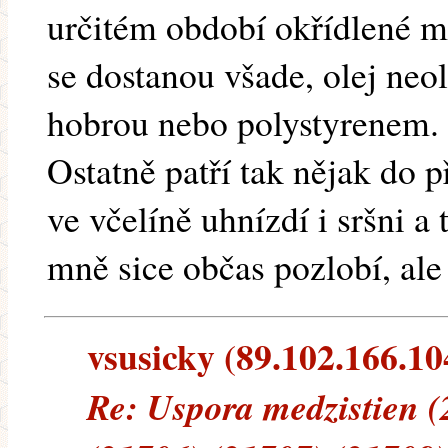
určitém období okřídlené m
se dostanou všade, olej neol
hobrou nebo polystyrenem. 
Ostatně patří tak nějak do p
ve včelíně uhnízdí i sršni a
mně sice občas pozlobí, ale
vsusicky (89.102.166.104
Re: Uspora medzistien (