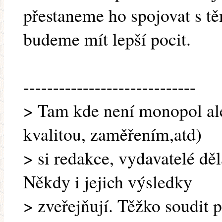
přestaneme ho spojovat s t
budeme mít lepší pocit.
-----------------------------
> Tam kde není monopol ale
kvalitou, zaměřením,atd)
> si redakce, vydavatelé děl
Někdy i jejich výsledky
> zveřejňují. Těžko soudit 