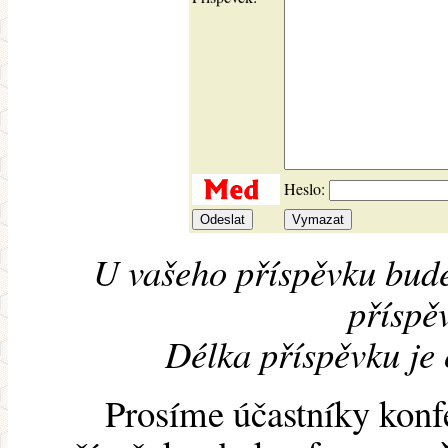
Heslo:
U vašeho příspěvku bude
příspěv
Délka příspěvku je
Prosíme účastníky konf