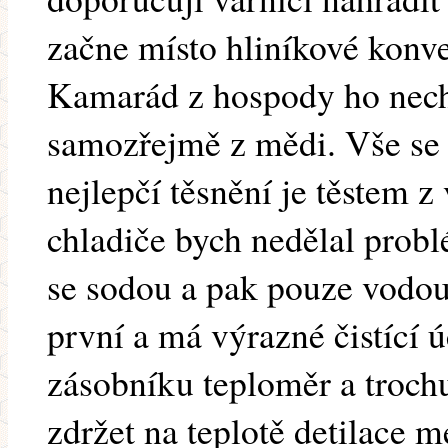
začne místo hliníkové konve
Kamarád z hospody ho nech
samozřejmě z mědi. Vše se 
nejlepčí těsnění je těstem z
chladiče bych nedělal prob
se sodou a pak pouze vodou
první a má výrazné čistící ú
zásobníku teploměr a trochu 
zdržet na teplotě detilace m