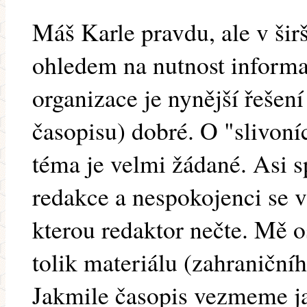
Máš Karle pravdu, ale v širš
ohledem na nutnost inform
organizace je nynější řešení
časopisu) dobré. O "slivoníc
téma je velmi žádané. Asi s
redakce a nespokojenci se v
kterou redaktor nečte. Mě 
tolik materiálu (zahraničníh
Jakmile časopis vezmeme j