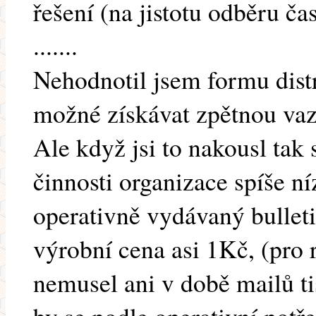
řešení (na jistotu odběru ča
.......
Nehodnotil jsem formu distr
možné získávat zpětnou vaz
Ale když jsi to nakousl tak
činnosti organizace spíše n
operativně vydávaný bulleti
výrobní cena asi 1Kč, (pro 
nemusel ani v době mailů ti