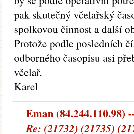
by se podle operativní potř
pak skutečný včelařský čas
spolkovou činnost a další ob
Protože podle posledních čí
odborného časopisu asi pře
včelař.
Karel
Eman (84.244.110.98) --
Re: (21732) (21735) (21