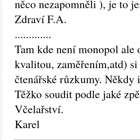
něco nezapomněli ), je to j
Zdraví F.A.
.............
Tam kde není monopol ale o
kvalitou, zaměřením,atd) si 
čtenářské růzkumy. Někdy i 
Těžko soudit podle jaké zpě
Včelařství.
Karel