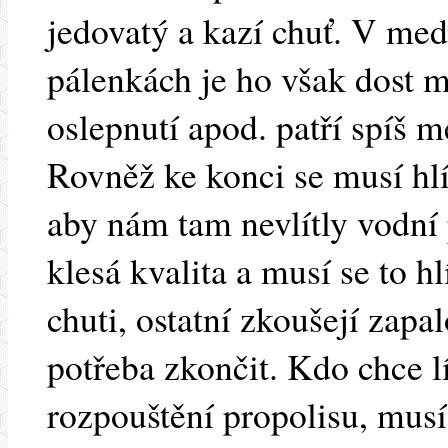
jedovatý a kazí chuť. V me
pálenkách je ho však dost m
oslepnutí apod. patří spíš m
Rovněž ke konci se musí hlí
aby nám tam nevlítly vodní 
klesá kvalita a musí se to h
chuti, ostatní zkoušejí zapal
potřeba zkončit. Kdo chce lí
rozpouštění propolisu, musí