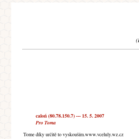
(
caloń (80.78.150.7) --- 15. 5. 2007
Pro Toma
Tome díky určitě to vyskouším.www.vceluly.wz.cz