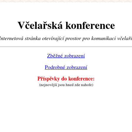
Včelařská konference
Internetová stránka otevírající prostor pro komunikaci včelař
Zběžné zobrazení
Podrobné zobrazení
Příspěvky do konference:
(nejnovější jsou hned zde nahoře)