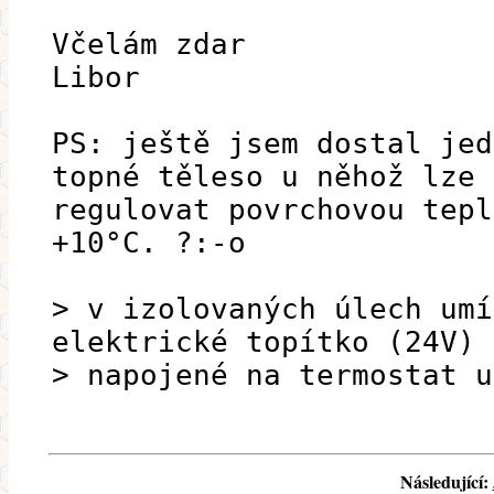
Včelám zdar
Libor
PS: ještě jsem dostal jed
topné těleso u něhož lze
regulovat povrchovou tepl
+10°C. ?:-o
> v izolovaných úlech umí
elektrické topítko (24V)
> napojené na termostat u
Následující: