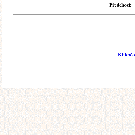
Předchozí:
Kliknět