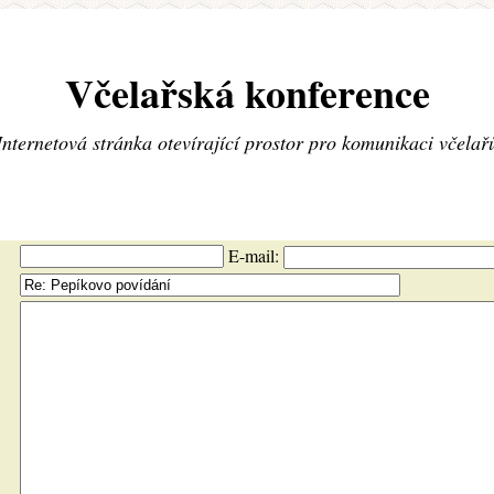
Včelařská konference
Internetová stránka otevírající prostor pro komunikaci včelař
E-mail: