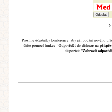
U 
Prosíme účastníky konference, aby při podání nového př
"Odpovědět do diskuze na příspěve
čiňte pomocí funkce
"Zobrazit odpovědi
dispozici: