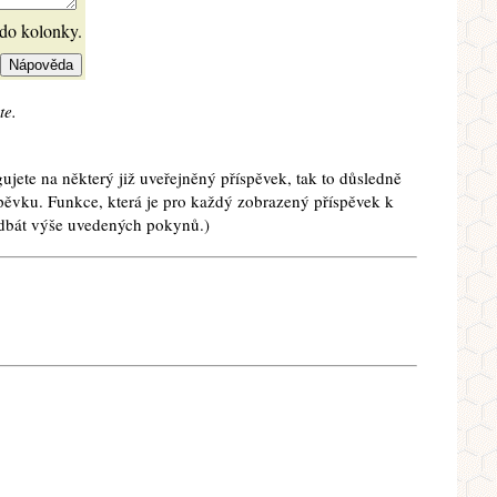
 do kolonky.
te.
ujete na některý již uveřejněný příspěvek, tak to důsledně
spěvku. Funkce, která je pro každý zobrazený příspěvek k
e dbát výše uvedených pokynů.)