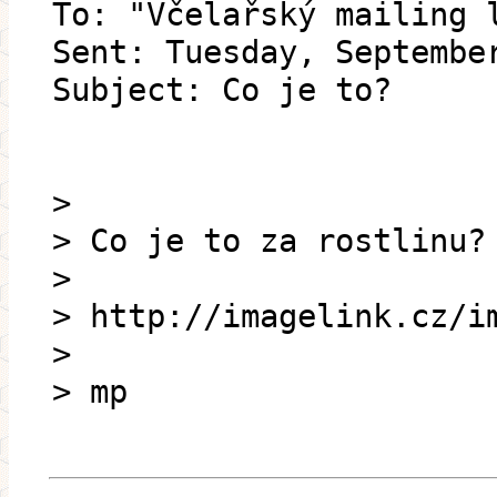
To: "Včelařský mailing 
Sent: Tuesday, Septembe
Subject: Co je to?
>
> Co je to za rostlinu?
>
> http://imagelink.cz/i
>
> mp