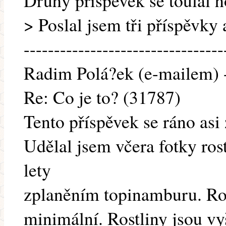
Druhý příspěvek se toulal h
> Poslal jsem tři příspěvky 
---------------------------------
Radim Polá?ek (e-mailem) -
Re: Co je to? (31787)
Tento příspěvek se ráno asi 
Udělal jsem včera fotky ros
lety
zplaněním topinamburu. Roz
minimální. Rostliny jsou vy