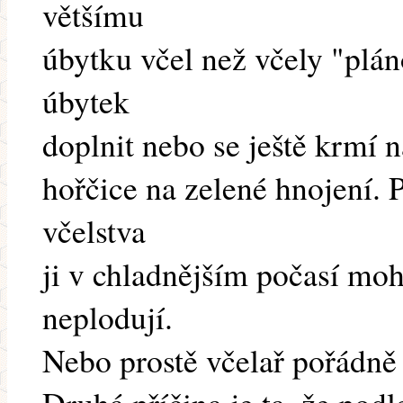
většímu
úbytku včel než včely "plá
úbytek
doplnit nebo se ještě krmí 
hořčice na zelené hnojení. P
včelstva
ji v chladnějším počasí moh
neplodují.
Nebo prostě včelař pořádně z