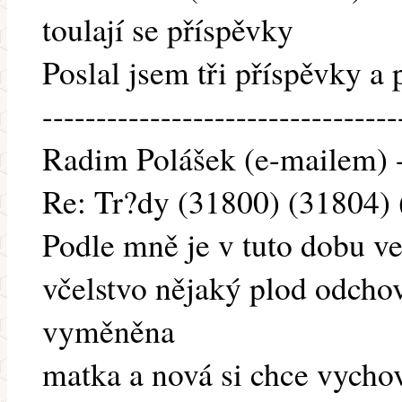
toulají se příspěvky
Poslal jsem tři příspěvky a 
---------------------------------
Radim Polášek (e-mailem) -
Re: Tr?dy (31800) (31804)
Podle mně je v tuto dobu ve 
včelstvo nějaký plod odchov
vyměněna
matka a nová si chce vychov