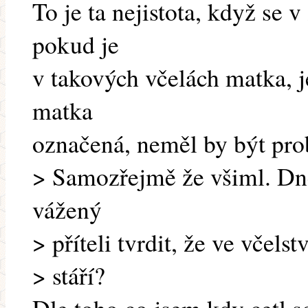
To je ta nejistota, když se 
pokud je
v takových včelách matka, j
matka
označená, neměl by být prob
> Samozřejmě že všiml. Dne
vážený
> příteli tvrdit, že ve včel
> stáří?