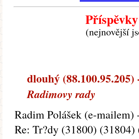
Příspěvky
(nejnovější j
dlouhý (88.100.95.205) -
Radimovy rady
Radim Polášek (e-mailem) -
Re: Tr?dy (31800) (31804)