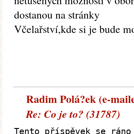
netušených možností v obor
dostanou na stránky
Včelařství,kde si je bude mo
Radim Polá?ek (e-mailem
Re: Co je to? (31787)
Tento příspěvek se ráno