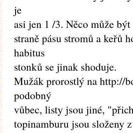
je
asi jen 1 /3. Něco může být
straně pásu stromů a keřů h
habitus
stonků se jinak shoduje.
Mužák prorostlý na http://b
podobný
vůbec, listy jsou jiné, "přic
topinamburu jsou složeny z 