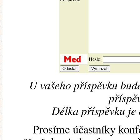
Heslo:
U vašeho příspěvku bude
příspěv
Délka příspěvku je
Prosíme účastníky konf