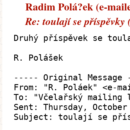
Radim Polá?ek (e-mailem
Re: toulají se příspěvky
Druhý příspěvek se toul
R. Polášek
----- Original Message 
From: "R. Poláek" <e-ma
To: "Včelařský mailing 
Sent: Thursday, October
Subject: toulají se pří