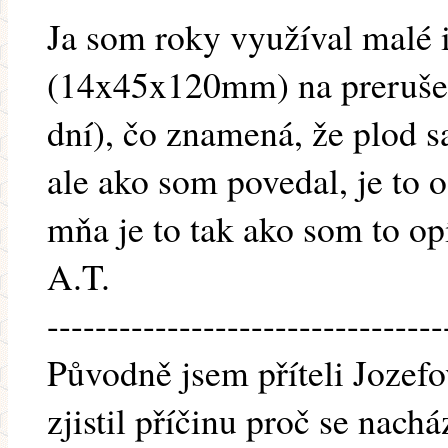
Ja som roky využíval malé 
(14x45x120mm) na prerušen
dní), čo znamená, že plod sa
ale ako som povedal, je to o
mňa je to tak ako som to opí
A.T.
---------------------------------
Původně jsem příteli Jozefo
zjistil příčinu proč se nachá