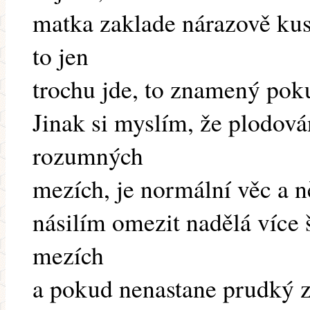
matka zaklade nárazově kus
to jen
trochu jde, to znamený pok
Jinak si myslím, že plodová
rozumných
mezích, je normální věc a ně
násilím omezit nadělá více
mezích
a pokud nenastane prudký zv