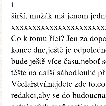
i
širší, mužák má jenom jedn
xxxxxxxxxxxxxxxxxxxxxx
Co k tomu říci? Jen za dopo
konec dne,ještě je odpoledn
bude ještě více času,neboť s
těšte na další sáhodlouhé 
Včelařství,najdete zde to,co
redakci,aby se do budoucna z