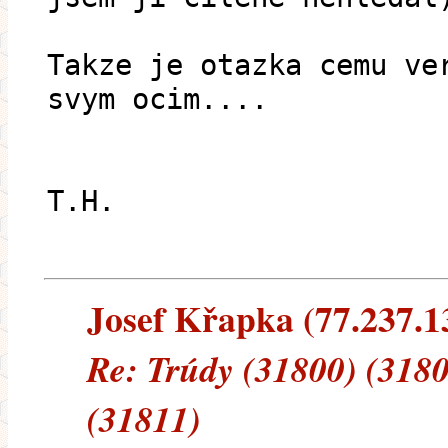
Takze je otazka cemu ve
svym ocim....
T.H.
Josef Křapka (77.237.13
Re: Trúdy (31800) (3180
(31811)