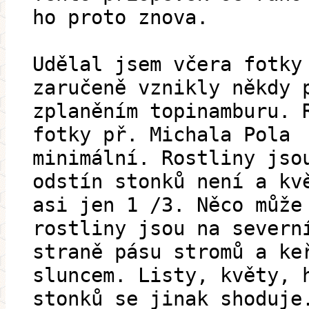
ho proto znova.
Udělal jsem včera fotky
zaručeně vznikly někdy 
zplaněním topinamburu. 
fotky př. Michala Pola
minimální. Rostliny jso
odstín stonků není a kv
asi jen 1 /3. Něco může
rostliny jsou na severn
straně pásu stromů a ke
sluncem. Listy, květy, 
stonků se jinak shoduje