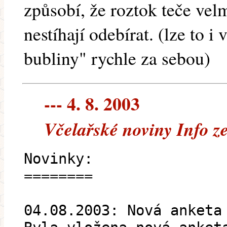
způsobí, že roztok teče velm
nestíhají odebírat. (lze to i
bubliny" rychle za sebou)
--- 4. 8. 2003
Včelařské noviny Info z
Novinky:
========
04.08.2003: Nová anketa