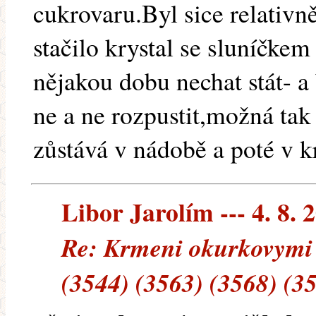
cukrovaru.Byl sice relativně
stačilo krystal se sluníčke
nějakou dobu nechat stát- a
ne a ne rozpustit,možná tak 
zůstává v nádobě a poté v k
Libor Jarolím --- 4. 8. 
Re: Krmeni okurkovymi 
(3544) (3563) (3568) (3