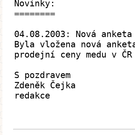
Novinky:
========
04.08.2003: Nová anketa
Byla vložena nová anket
prodejní ceny medu v ČR
S pozdravem
Zdeněk Čejka
redakce