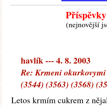
Příspěvky
(nejnovější j
havlík --- 4. 8. 2003
Re: Krmeni okurkovymi 
(3544) (3563) (3568) (3
Letos krmím cukrem z něja