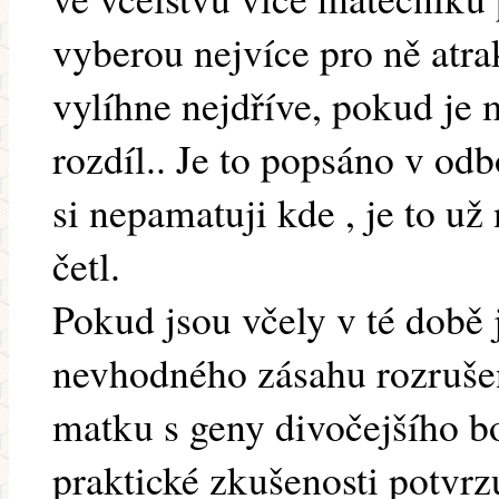
vyberou nejvíce pro ně atrak
vylíhne nejdříve, pokud je
rozdíl.. Je to popsáno v odb
si nepamatuji kde , je to už
četl.
Pokud jsou včely v té době 
nevhodného zásahu rozrušen
matku s geny divočejšího b
praktické zkušenosti potvrzuj