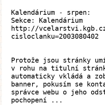
Kalendárium - srpen:
Sekce: Kalendárium
http://vcelarstvi.kgb.c
cisloclanku=2003080402
Protože jsou stránky um
v rohu na titulní strán
automaticky vkládá a zo
banner, pokusím se kont
správce webu o jeho ods
pochopení ...