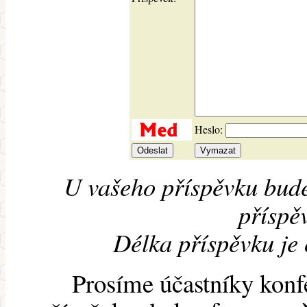
Heslo:
U vašeho příspěvku bude
příspěv
Délka příspěvku je
Prosíme účastníky konf