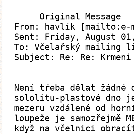
-----Original Message--
From: havlík [mailto:e-
Sent: Friday, August 01
To: Včelařský mailing l
Subject: Re: Re: Krmeni
Není třeba dělat žádné 
sololitu-plastové dno j
mezeru vzdálené od horn
loupeže je samozřejmě M
když na včelnici obrací