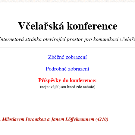
Včelařská konference
Internetová stránka otevírající prostor pro komunikaci včelař
Zběžné zobrazení
Podrobné zobrazení
Příspěvky do konference:
(nejnovější jsou hned zde nahoře)
Miloslavem Peroutkou a Janem Löffelmannem (4210)