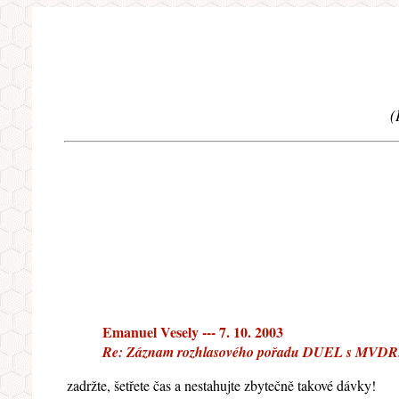
(
Emanuel Vesely --- 7. 10. 2003
Re: Záznam rozhlasového pořadu DUEL s MVDR. 
zadržte, šetřete čas a nestahujte zbytečně takové dávky!