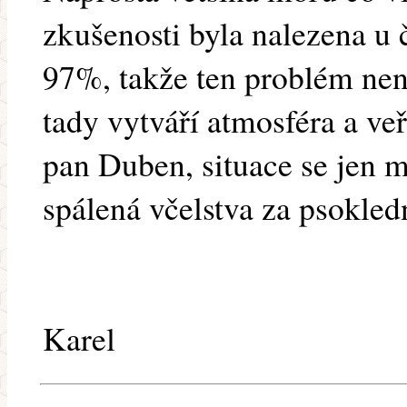
zkušenosti byla nalezena u 
97%, takže ten problém nen
tady vytváří atmosféra a ve
pan Duben, situace se jen m
spálená včelstva za psokledn
Karel