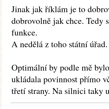
Jinak jak říklám je to dobro
dobrovolně jak chce. Tedy 
funkce.
A nedělá z toho státní úřad.
Optimální by podle mě bylo
ukládala povinnost přímo vč
třetí strany. Na silnici ta