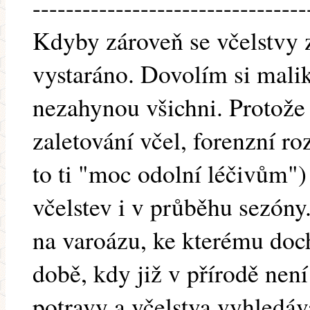
---------------------------------
Kdyby zároveň se včelstvy z
vystaráno. Dovolím si malik
nezahynou všichni. Protože
zaletování včel, forenzní ro
to ti "moc odolní léčivům")
včelstev i v průběhu sezóny
na varoázu, ke kterému doc
době, kdy již v přírodě nen
potravy a včelstva vyhledáva