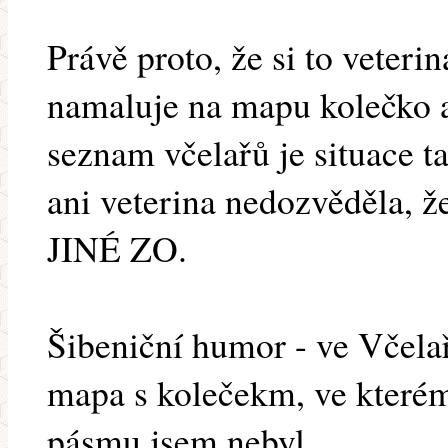
Právě proto, že si to veteri
namaluje na mapu kolečko a
seznam včelařů je situace ta
ani veterina nedozvěděla
JINÉ ZO.
Šibeniční humor - ve Včela
mapa s kolečekm, ve kterém
pásmu jsem nebyl.