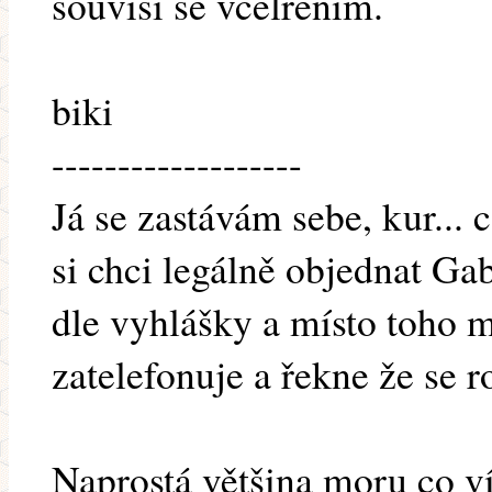
souvisí se včelřením.
biki
-------------------
Já se zastávám sebe, kur...
si chci legálně objednat Ga
dle vyhlášky a místo toho 
zatelefonuje a řekne že se 
Naprostá většina moru co v