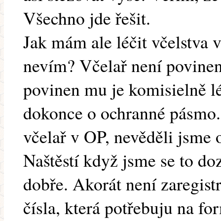
Všechno jde řešit.
Jak mám ale léčit včelstva 
nevím? Včelař není povinen j
povinen mu je komisielně lé
dokonce o ochranné pásmo. 
včelař v OP, nevěděli jsme 
Naštěstí když jsme se to do
dobře. Akorát není zaregis
čísla, která potřebuju na fo