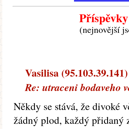
Příspěvky
(nejnovější j
Vasilisa (95.103.39.141) 
Re: utraceni bodaveho v
Někdy se stává, že divoké 
žádný plod, každý přidaný zl