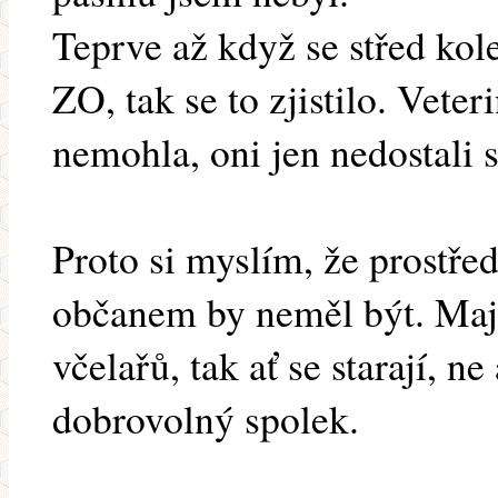
Teprve až když se střed kol
ZO, tak se to zjistilo. Vete
nemohla, oni jen nedostali
Proto si myslím, že prostře
občanem by neměl být. Mají 
včelařů, tak ať se starají, ne
dobrovolný spolek.