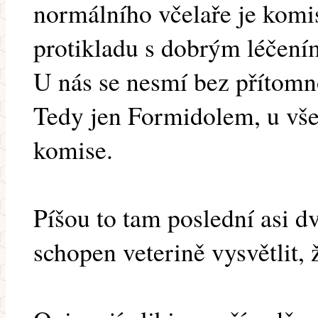
normálního včelaře je komis
protikladu s dobrým léčení
U nás se nesmí bez přítomno
Tedy jen Formidolem, u vše
komise.
Píšou to tam poslední asi d
schopen veterině vysvětlit, 