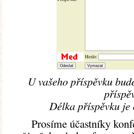
Heslo:
U vašeho příspěvku bude
příspěv
Délka příspěvku je
Prosíme účastníky konf