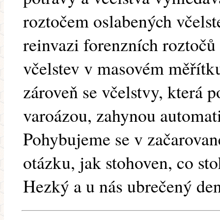
roztočem oslabených včelste
reinvazi forenzních roztočů
včelstev v masovém měřítku
zároveň se včelstvy, která 
varoázou, zahynou automatic
Pohybujeme se v začarovan
otázku, jak stohoven, co stoh
Hezký a u nás ubrečený de