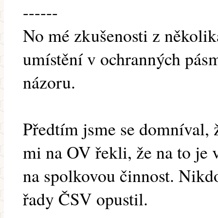
------
No mé zkušenosti z několika
umístění v ochranných pá
názoru.
Předtím jsme se domníval, 
mi na OV řekli, že na to je 
na spolkovou činnost. Nikdo
řady ČSV opustil.