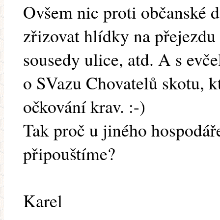
Ovšem nic proti občanské 
zřizovat hlídky na přejezdu 
sousedy ulice, atd. A s evče
o SVazu Chovatelů skotu, kt
očkování krav. :-)
Tak proč u jiného hospodáře
připouštíme?
Karel