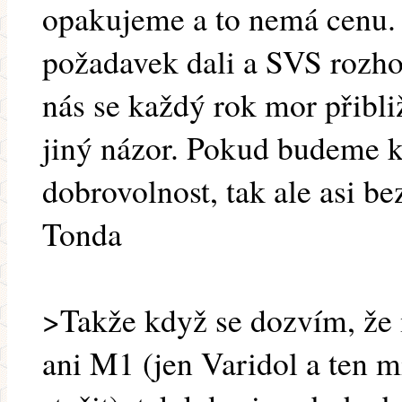
opakujeme a to nemá cenu. 
požadavek dali a SVS rozhod
nás se každý rok mor přibli
jiný názor. Pokud budeme k
dobrovolnost, tak ale asi be
Tonda
>Takže když se dozvím, že
ani M1 (jen Varidol a ten 