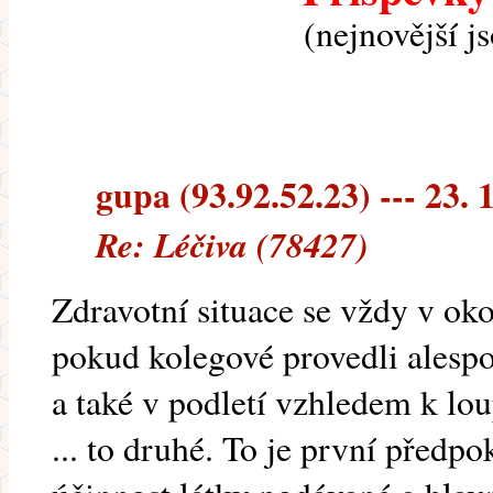
(nejnovější j
gupa (93.92.52.23) --- 23. 
Re: Léčiva (78427)
Zdravotní situace se vždy v oko
pokud kolegové provedli ales
a také v podletí vzhledem k lou
... to druhé. To je první předp