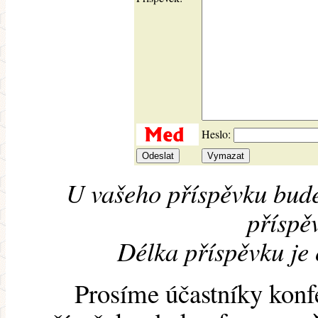
Heslo:
U vašeho příspěvku bude
příspěv
Délka příspěvku je
Prosíme účastníky konf