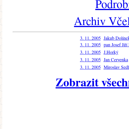
Podrob
Archiv Včel
3. 11. 2005
Jakub Dolíne
3. 11. 2005
pan Josef Jiř
3. 11. 2005
J.Horký
3. 11. 2005
Jan Cervenka
3. 11. 2005
Miroslav Sed
Zobrazit všech