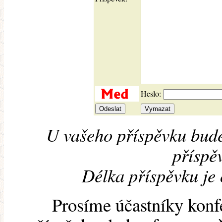
Heslo:
U vašeho příspěvku bude
příspěv
Délka příspěvku je
Prosíme účastníky konf