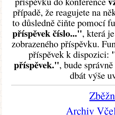
v
příspěvku do konference
případě, že reagujete na něk
to důsledně čiňte pomocí 
příspěvek číslo..."
, která j
zobrazeného příspěvku. Fun
příspěvek k dispozici:
příspěvek."
, bude správně 
dbát výše u
Zběžn
Archiv Včel