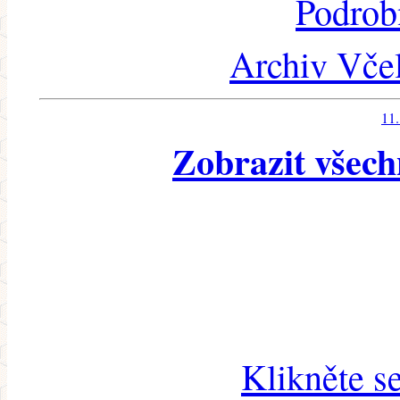
Podrob
Archiv Včel
11.
Zobrazit všech
Klikněte s