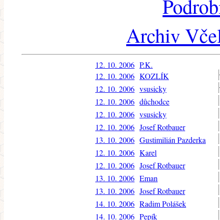
Podrob
Archiv Včel
12. 10. 2006
P.K.
12. 10. 2006
KOZLÍK
12. 10. 2006
vsusicky
12. 10. 2006
důchodce
12. 10. 2006
vsusicky
12. 10. 2006
Josef Rotbauer
13. 10. 2006
Gustimilián Pazderka
12. 10. 2006
Karel
12. 10. 2006
Josef Rotbauer
13. 10. 2006
Eman
13. 10. 2006
Josef Rotbauer
14. 10. 2006
Radim Polášek
14. 10. 2006
Pepík