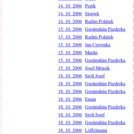
14. 10. 2006
Pepík
14. 10. 2006
Stonjek
14. 10. 2006
Radim Polášek
15. 10. 2006
Gustimilián Pazderka
15. 10. 2006
Radim Polášek
15. 10. 2006
Jan Cervenka
15. 10. 2006
Martin
15. 10. 2006
Gustimilián Pazderka
15. 10. 2006
Josef.Mensik
18. 10. 2006
Sroll Josef
18. 10. 2006
Gustimilián Pazderka
18. 10. 2006
Gustimilián Pazderka
18. 10. 2006
Eman
18. 10. 2006
Gustimilián Pazderka
18. 10. 2006
Sroll Josef
18. 10. 2006
Gustimilián Pazderka
18. 10. 2006
Löffelmann