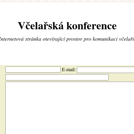
Včelařská konference
Internetová stránka otevírající prostor pro komunikaci včelař
E-mail: