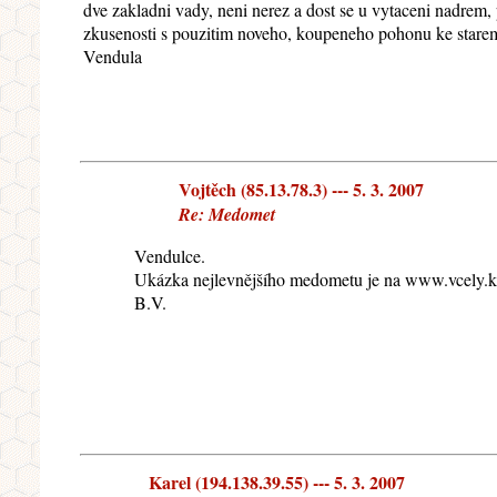
dve zakladni vady, neni nerez a dost se u vytaceni nadrem,
zkusenosti s pouzitim noveho, koupeneho pohonu ke sta
Vendula
Vojtěch (85.13.78.3) --- 5. 3. 2007
Re: Medomet
Vendulce.
Ukázka nejlevnějšího medometu je na www.vcely.kv
B.V.
Karel (194.138.39.55) --- 5. 3. 2007