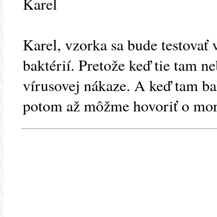
Karel
Karel, vzorka sa bude testovať
baktérií. Pretože keď tie tam n
vírusovej nákaze. A keď tam bak
potom až môžme hovoriť o mo