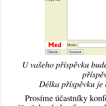
Heslo:
U vašeho příspěvku bude
příspěv
Délka příspěvku je
Prosíme účastníky konf