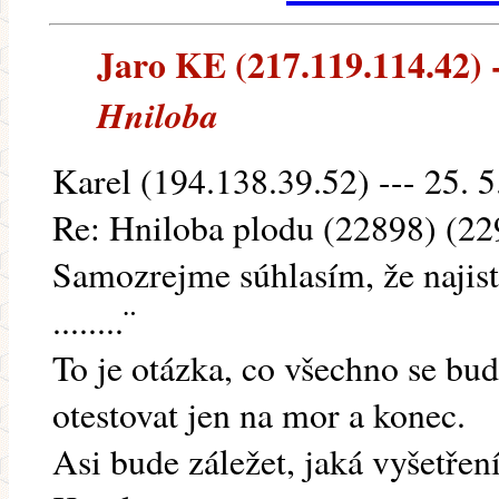
Jaro KE (217.119.114.42) -
Hniloba
Karel (194.138.39.52) --- 25. 5
Re: Hniloba plodu (22898) (22
Samozrejme súhlasím, že najiste
........¨
To je otázka, co všechno se b
otestovat jen na mor a konec.
Asi bude záležet, jaká vyšetření