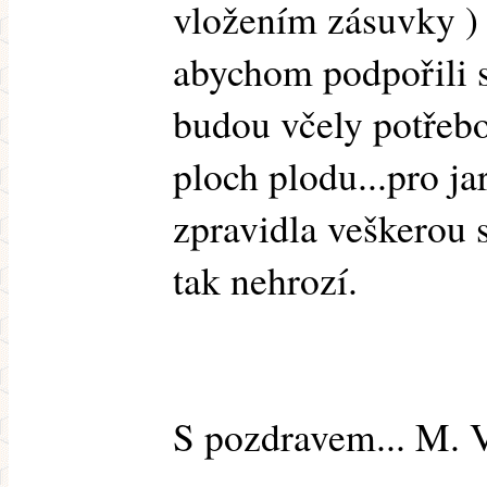
vložením zásuvky ) 
abychom podpořili 
budou včely potřebo
ploch plodu...pro jar
zpravidla veškerou s
tak nehrozí.
S pozdravem... M. 