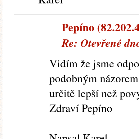
Pepíno (82.202.4
Re: Otevřené dn
Vidím že jsme odpo
podobným názorem.
určitě lepší než pov
Zdraví Pepíno
Napsal Karel