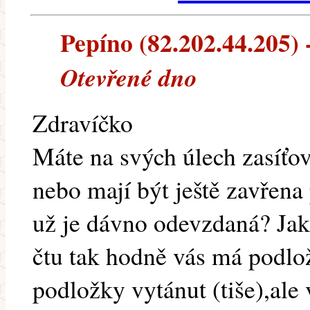
Pepíno (82.202.44.205) -
Otevřené dno
Zdravíčko
Máte na svých úlech zasíťo
nebo mají být ještě zavřen
už je dávno odevzdaná? Jak 
čtu tak hodně vás má podlo
podložky vytánut (tiše),ale 