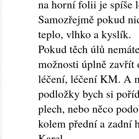
na horní folii je spíše 
Samozřejmě pokud nic 
teplo, vlhko a kyslík.
Pokud těch úlů nemáte
možnosti úplně zavřít
léčení, léčení KM. A m
podložky bych si pořídi
plech, nebo něco podo
kolem přední a zadní h
Karel