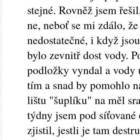
stejné. Rovněž jsem řeši
ne, neboť se mi zdálo, ž
nedostatečné, i když jsou
bylo zevnitř dost vody. 
podložky vyndal a vody 
tím a snad by pomohlo n
lištu "šuplíku" na měl sra
týdny jsem pod síťované 
zjistil, jestli je tam dest