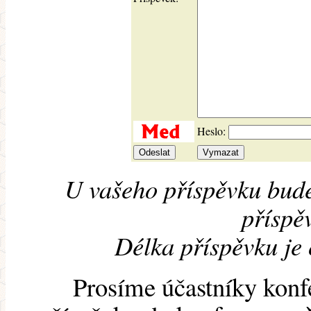
Heslo:
U vašeho příspěvku bude
příspěv
Délka příspěvku je
Prosíme účastníky konf