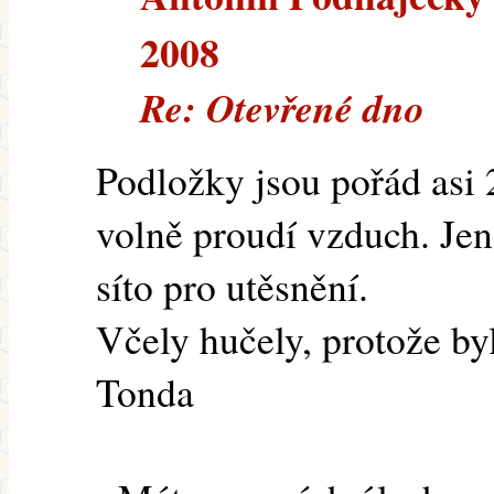
2008
Re: Otevřené dno
Podložky jsou pořád asi 
volně proudí vzduch. Jen
síto pro utěsnění.
Včely hučely, protože by
Tonda