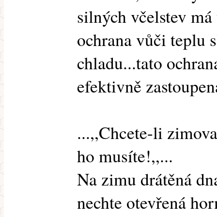
silných včelstev má
ochrana vůči teplu s
chladu...tato ochran
efektivně zastoupen
...,,Chcete-li zimov
ho musíte!,,...
Na zimu drátěná dna
nechte otevřená hor