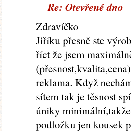
Re: Otevřené dno
Zdravíčko
Jiříku přesně ste výro
říct že jsem maximáln
(přesnost,kvalita,cena
reklama. Když nechám
sítem tak je těsnost sp
úniky minimální,takže 
podložku jen kousek p