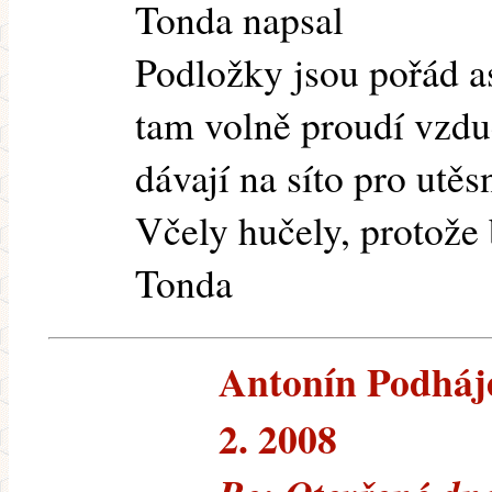
Tonda napsal
Podložky jsou pořád a
tam volně proudí vzdu
dávají na síto pro utěs
Včely hučely, protože 
Tonda
Antonín Podhájec
2. 2008