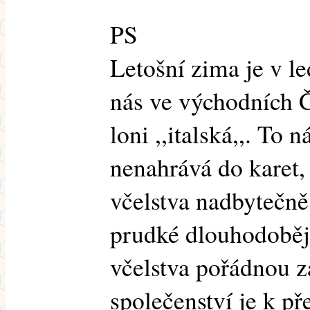
PS
Letošní zima je v l
nás ve východních 
loni ,,italská,,. To
nenahrává do karet,
včelstva nadbytečně
prudké dlouhodobějš
včelstva pořádnou zá
společenství je k p