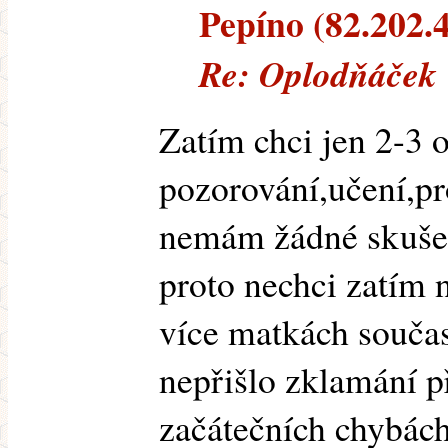
Pepíno (82.202.4
Re: Oplodňáček
Zatím chci jen 2-3 
pozorování,učení,p
nemám žádné skušeno
proto nechci zatím 
více matkách součas
nepřišlo zklamání p
začátečních chybách