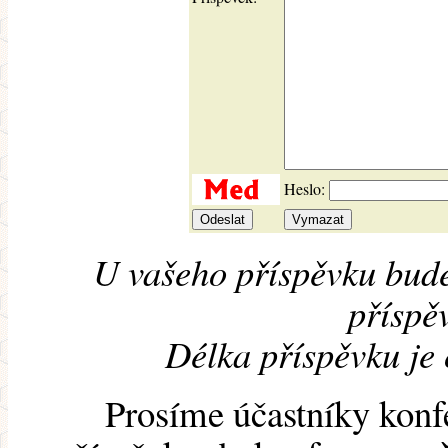
Heslo:
U vašeho příspěvku bude
příspěv
Délka příspěvku je
Prosíme účastníky konf