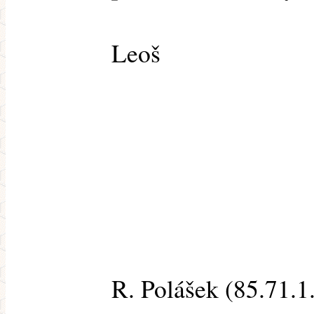
Leoš
R. Polášek (85.71.1.