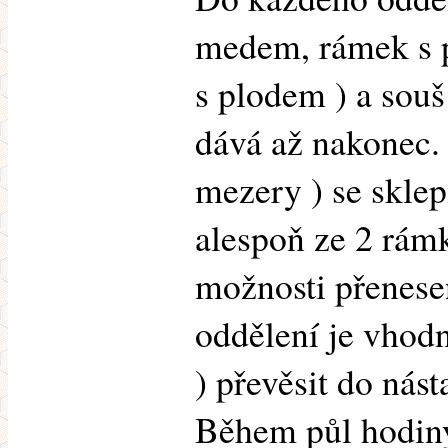
medem, rámek s p
s plodem ) a souš
dává až nakonec.
mezery ) se sklep
alespoň ze 2 rámk
možnosti přenese
oddělení je vhodn
) převěsit do nás
Během půl hodin