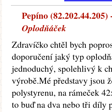
Pepíno (82.202.44.205) -
Oplodňáček
Zdravíčko chtěl bych popros
doporučení jaký typ oplodň
jednoduchý, spolehlivý k c
výrobě.Mé představy jsou ž
polystyrenu, na rámeček 42
to buď na dva nebo tři díly