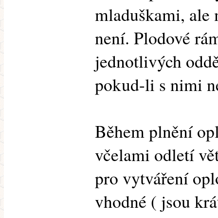
mladuškami, ale 
není. Plodové rá
jednotlivých odděl
pokud-li s nimi n
Během plnění op
včelami odletí vět
pro vytváření opl
vhodné ( jsou krá