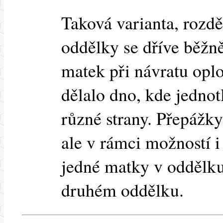
Taková varianta, rozd
oddělky se dříve běžně
matek při návratu opl
dělalo dno, kde jedno
různé strany. Přepážky
ale v rámci možností i
jedné matky v oddělku 
druhém oddělku.