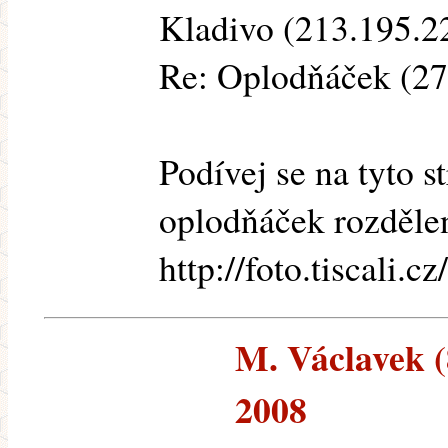
Kladivo (213.195.22
Re: Oplodňáček (2
Podívej se na tyto 
oplodňáček rozděle
http://foto.tiscali.c
M. Václavek (8
2008