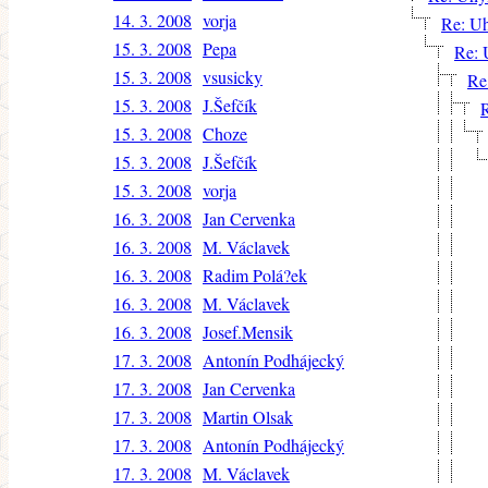
14. 3. 2008
vorja
Re: Uh
15. 3. 2008
Pepa
Re: 
15. 3. 2008
vsusicky
Re
15. 3. 2008
J.Šefčík
R
15. 3. 2008
Choze
15. 3. 2008
J.Šefčík
15. 3. 2008
vorja
16. 3. 2008
Jan Cervenka
16. 3. 2008
M. Václavek
16. 3. 2008
Radim Polá?ek
16. 3. 2008
M. Václavek
16. 3. 2008
Josef.Mensik
17. 3. 2008
Antonín Podhájecký
17. 3. 2008
Jan Cervenka
17. 3. 2008
Martin Olsak
17. 3. 2008
Antonín Podhájecký
17. 3. 2008
M. Václavek