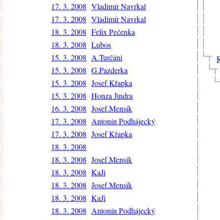
17. 3. 2008
Vladimír Navrkal
17. 3. 2008
Vladimír Navrkal
18. 3. 2008
Felix Pečenka
18. 3. 2008
Lubos
15. 3. 2008
A.Turčáni
R
15. 3. 2008
G.Pazderka
15. 3. 2008
Josef Křapka
15. 3. 2008
Honza Jindra
16. 3. 2008
Josef.Mensik
17. 3. 2008
Antonín Podhájecký
17. 3. 2008
Josef Křapka
18. 3. 2008
18. 3. 2008
Josef.Mensik
18. 3. 2008
KaJi
18. 3. 2008
Josef.Mensik
18. 3. 2008
KaJi
18. 3. 2008
Antonín Podhájecký