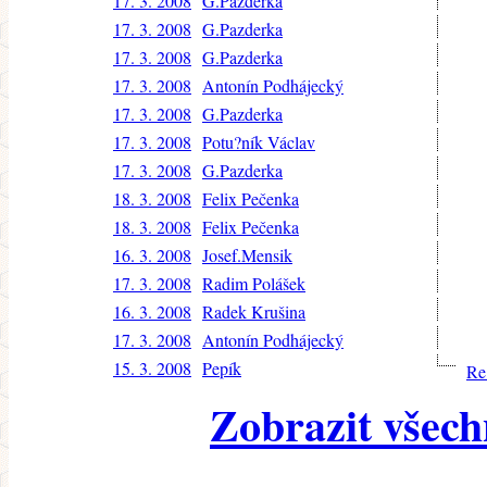
17. 3. 2008
G.Pazderka
17. 3. 2008
G.Pazderka
17. 3. 2008
G.Pazderka
17. 3. 2008
Antonín Podhájecký
17. 3. 2008
G.Pazderka
17. 3. 2008
Potu?ník Václav
17. 3. 2008
G.Pazderka
18. 3. 2008
Felix Pečenka
18. 3. 2008
Felix Pečenka
16. 3. 2008
Josef.Mensik
17. 3. 2008
Radim Polášek
16. 3. 2008
Radek Krušina
17. 3. 2008
Antonín Podhájecký
15. 3. 2008
Pepík
Re
Zobrazit všech