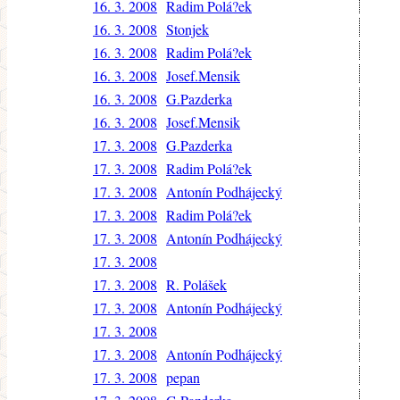
16. 3. 2008
Radim Polá?ek
16. 3. 2008
Stonjek
16. 3. 2008
Radim Polá?ek
16. 3. 2008
Josef.Mensik
16. 3. 2008
G.Pazderka
16. 3. 2008
Josef.Mensik
17. 3. 2008
G.Pazderka
17. 3. 2008
Radim Polá?ek
17. 3. 2008
Antonín Podhájecký
17. 3. 2008
Radim Polá?ek
17. 3. 2008
Antonín Podhájecký
17. 3. 2008
17. 3. 2008
R. Polášek
17. 3. 2008
Antonín Podhájecký
17. 3. 2008
17. 3. 2008
Antonín Podhájecký
17. 3. 2008
pepan