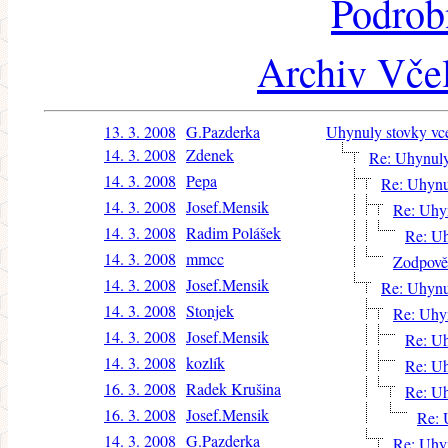
Podrob
Archiv Včel
13. 3. 2008
G.Pazderka
Uhynuly stovky vce
14. 3. 2008
Zdenek
Re: Uhynuly
14. 3. 2008
Pepa
Re: Uhynu
14. 3. 2008
Josef.Mensik
Re: Uhyn
14. 3. 2008
Radim Polášek
Re: Uh
14. 3. 2008
mmcc
Zodpověd
14. 3. 2008
Josef.Mensik
Re: Uhynu
14. 3. 2008
Stonjek
Re: Uhyn
14. 3. 2008
Josef.Mensik
Re: Uh
14. 3. 2008
kozlík
Re: Uh
16. 3. 2008
Radek Krušina
Re: Uh
16. 3. 2008
Josef.Mensik
Re: 
14. 3. 2008
G.Pazderka
Re: Uhyn