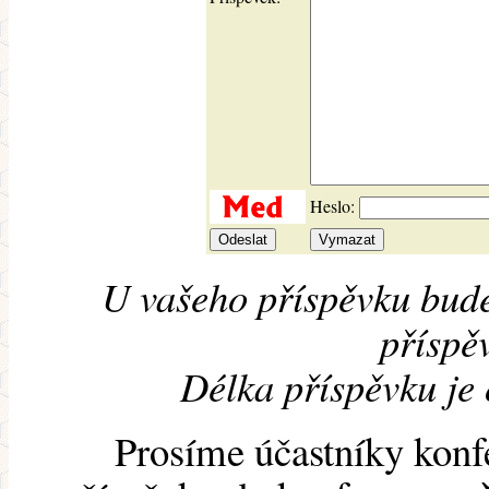
Heslo:
U vašeho příspěvku bude
příspěv
Délka příspěvku je
Prosíme účastníky konf