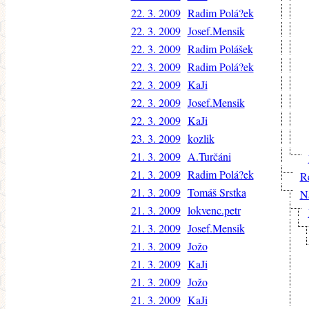
22. 3. 2009
Radim Polá?ek
22. 3. 2009
Josef.Mensik
22. 3. 2009
Radim Polášek
22. 3. 2009
Radim Polá?ek
22. 3. 2009
KaJi
22. 3. 2009
Josef.Mensik
22. 3. 2009
KaJi
23. 3. 2009
kozlik
21. 3. 2009
A.Turčáni
21. 3. 2009
Radim Polá?ek
Re
21. 3. 2009
Tomáš Srstka
Ná
21. 3. 2009
lokvenc.petr
21. 3. 2009
Josef.Mensik
21. 3. 2009
Jožo
21. 3. 2009
KaJi
21. 3. 2009
Jožo
21. 3. 2009
KaJi