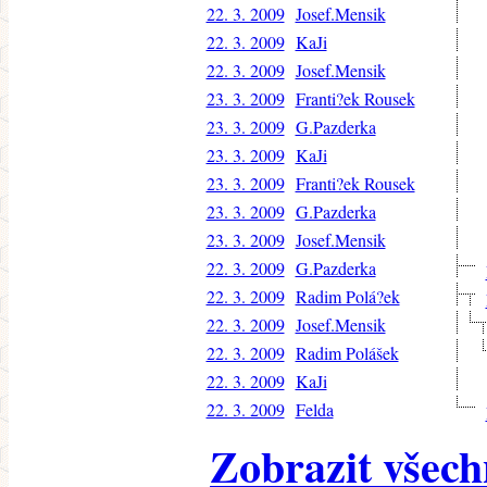
22. 3. 2009
Josef.Mensik
22. 3. 2009
KaJi
22. 3. 2009
Josef.Mensik
23. 3. 2009
Franti?ek Rousek
23. 3. 2009
G.Pazderka
23. 3. 2009
KaJi
23. 3. 2009
Franti?ek Rousek
23. 3. 2009
G.Pazderka
23. 3. 2009
Josef.Mensik
22. 3. 2009
G.Pazderka
22. 3. 2009
Radim Polá?ek
22. 3. 2009
Josef.Mensik
22. 3. 2009
Radim Polášek
22. 3. 2009
KaJi
22. 3. 2009
Felda
Zobrazit všech