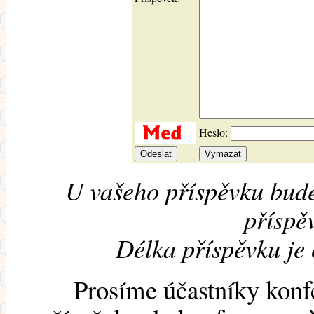
Heslo:
U vašeho příspěvku bude
příspěv
Délka příspěvku je
Prosíme účastníky konf