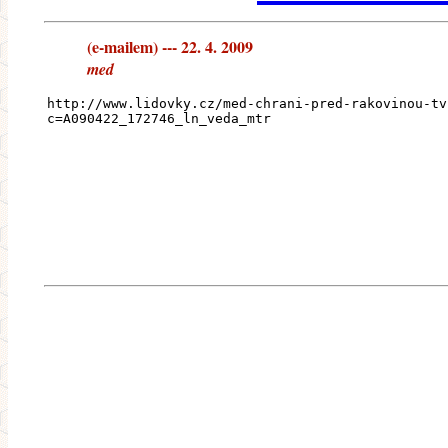
(e-mailem) --- 22. 4. 2009
med
http://www.lidovky.cz/med-chrani-pred-rakovinou-tv
c=A090422_172746_ln_veda_mtr