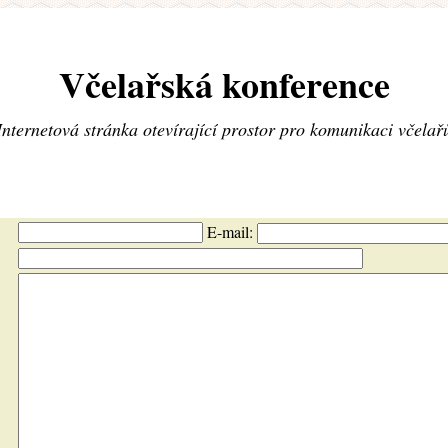
Včelařská konference
Internetová stránka otevírající prostor pro komunikaci včelař
E-mail: