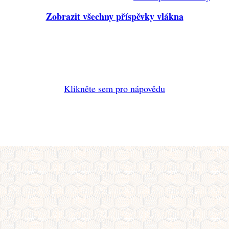
Zobrazit všechny příspěvky vlákna
Klikněte sem pro nápovědu