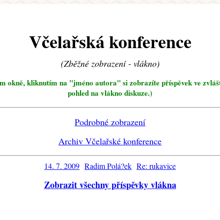
Včelařská konference
(Zběžné zobrazení - vlákno)
ím okně, kliknutím na "jméno autora" si zobrazíte příspěvek ve zvláš
pohled na vlákno diskuze.)
Podrobné zobrazení
Archiv Včelařské konference
14. 7. 2009
Radim Polá?ek
Re: rukavice
Zobrazit všechny příspěvky vlákna