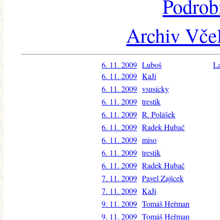
Podrob
Archiv Včel
6. 11. 2009
Luboš
L
6. 11. 2009
KaJi
6. 11. 2009
vsusicky
6. 11. 2009
trestik
6. 11. 2009
R. Polášek
6. 11. 2009
Radek Hubač
6. 11. 2009
miso
6. 11. 2009
trestik
6. 11. 2009
Radek Hubač
7. 11. 2009
Pavel Zajicek
7. 11. 2009
KaJi
9. 11. 2009
Tomáš Heřman
9. 11. 2009
Tomáš Heřman