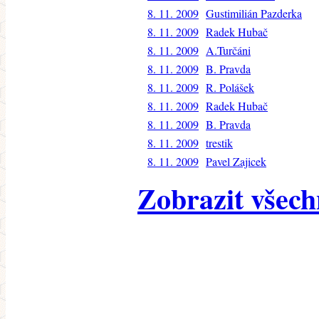
8. 11. 2009
Gustimilián Pazderka
8. 11. 2009
Radek Hubač
8. 11. 2009
A.Turčáni
8. 11. 2009
B. Pravda
8. 11. 2009
R. Polášek
8. 11. 2009
Radek Hubač
8. 11. 2009
B. Pravda
8. 11. 2009
trestik
8. 11. 2009
Pavel Zajicek
Zobrazit všech