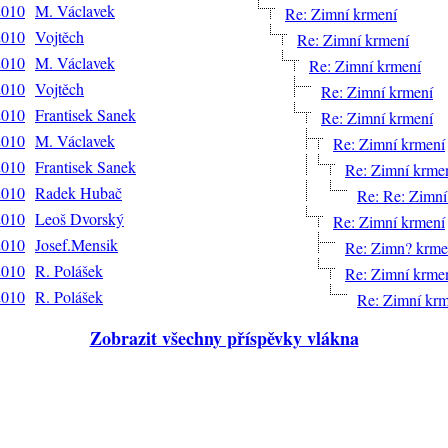
2010
M. Václavek
Re: Zimní krmení
2010
Vojtěch
Re: Zimní krmení
2010
M. Václavek
Re: Zimní krmení
2010
Vojtěch
Re: Zimní krmení
2010
Frantisek Sanek
Re: Zimní krmení
2010
M. Václavek
Re: Zimní krmení
2010
Frantisek Sanek
Re: Zimní krme
2010
Radek Hubač
Re: Re: Zimní
2010
Leoš Dvorský
Re: Zimní krmení
2010
Josef.Mensik
Re: Zimn? krm
2010
R. Polášek
Re: Zimní krme
2010
R. Polášek
Re: Zimní krm
Zobrazit všechny příspěvky vlákna