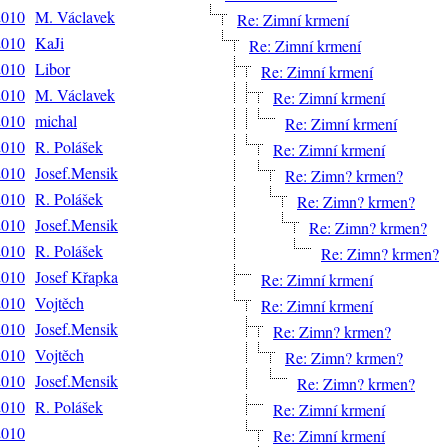
2010
M. Václavek
Re: Zimní krmení
2010
KaJi
Re: Zimní krmení
2010
Libor
Re: Zimní krmení
2010
M. Václavek
Re: Zimní krmení
2010
michal
Re: Zimní krmení
2010
R. Polášek
Re: Zimní krmení
2010
Josef.Mensik
Re: Zimn? krmen?
2010
R. Polášek
Re: Zimn? krmen?
2010
Josef.Mensik
Re: Zimn? krmen?
2010
R. Polášek
Re: Zimn? krmen?
2010
Josef Křapka
Re: Zimní krmení
2010
Vojtěch
Re: Zimní krmení
2010
Josef.Mensik
Re: Zimn? krmen?
2010
Vojtěch
Re: Zimn? krmen?
2010
Josef.Mensik
Re: Zimn? krmen?
2010
R. Polášek
Re: Zimní krmení
2010
Re: Zimní krmení