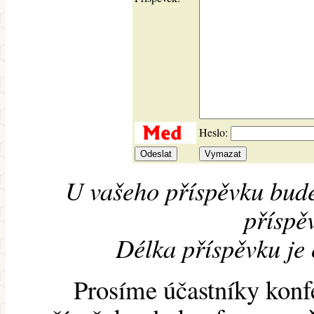
Heslo:
U vašeho příspěvku bude
příspěv
Délka příspěvku je
Prosíme účastníky konf