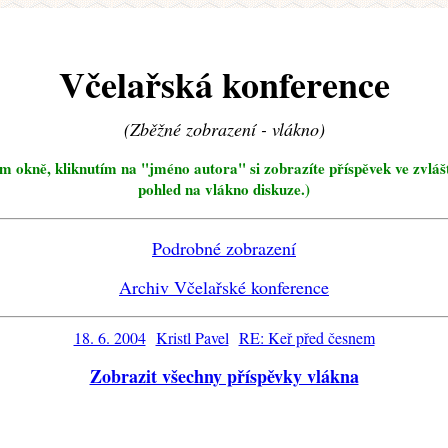
Včelařská konference
(Zběžné zobrazení - vlákno)
ím okně, kliknutím na "jméno autora" si zobrazíte příspěvek ve zvláš
pohled na vlákno diskuze.)
Podrobné zobrazení
Archiv Včelařské konference
18. 6. 2004
Kristl Pavel
RE: Keř před česnem
Zobrazit všechny příspěvky vlákna