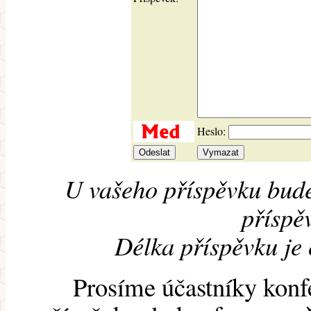
Heslo:
U vašeho příspěvku bude
příspěv
Délka příspěvku je
Prosíme účastníky konf