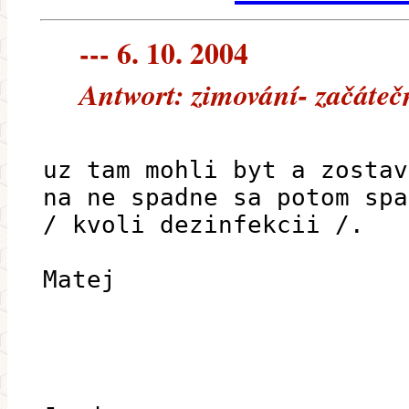
--- 6. 10. 2004
Antwort: zimování- začáteč
uz tam mohli byt a zostav
na ne spadne sa potom spa
/ kvoli dezinfekcii /.
Matej