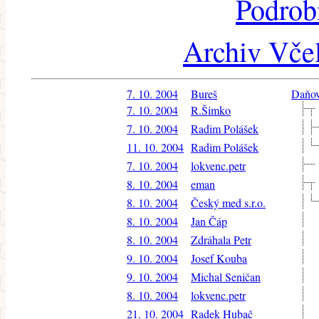
Podrob
Archiv Včel
7. 10. 2004
Bureš
Daňov
7. 10. 2004
R.Šimko
7. 10. 2004
Radim Polášek
11. 10. 2004
Radim Polášek
7. 10. 2004
lokvenc.petr
8. 10. 2004
eman
8. 10. 2004
Český med s.r.o.
8. 10. 2004
Jan Čáp
8. 10. 2004
Zdráhala Petr
9. 10. 2004
Josef Kouba
9. 10. 2004
Michal Seničan
8. 10. 2004
lokvenc.petr
21. 10. 2004
Radek Hubač