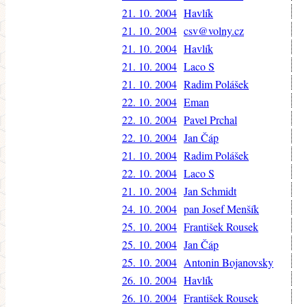
21. 10. 2004
Havlík
21. 10. 2004
csv@volny.cz
21. 10. 2004
Havlík
21. 10. 2004
Laco S
21. 10. 2004
Radim Polášek
22. 10. 2004
Eman
22. 10. 2004
Pavel Prchal
22. 10. 2004
Jan Čáp
21. 10. 2004
Radim Polášek
22. 10. 2004
Laco S
21. 10. 2004
Jan Schmidt
24. 10. 2004
pan Josef Menšík
25. 10. 2004
František Rousek
25. 10. 2004
Jan Čáp
25. 10. 2004
Antonin Bojanovsky
26. 10. 2004
Havlík
26. 10. 2004
František Rousek