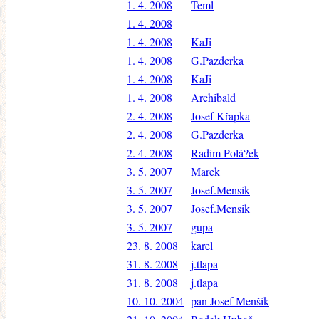
1. 4. 2008
Teml
1. 4. 2008
1. 4. 2008
KaJi
1. 4. 2008
G.Pazderka
1. 4. 2008
KaJi
1. 4. 2008
Archibald
2. 4. 2008
Josef Křapka
2. 4. 2008
G.Pazderka
2. 4. 2008
Radim Polá?ek
3. 5. 2007
Marek
3. 5. 2007
Josef.Mensik
3. 5. 2007
Josef.Mensik
3. 5. 2007
gupa
23. 8. 2008
karel
31. 8. 2008
j.tlapa
31. 8. 2008
j.tlapa
10. 10. 2004
pan Josef Menšík