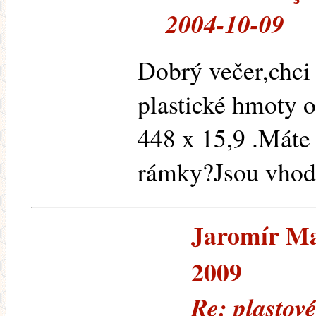
2004-10-09
Dobrý večer,chci
plastické hmoty 
448 x 15,9 .Máte
rámky?Jsou vhodn
Jaromír Mar
2009
Re: plastov