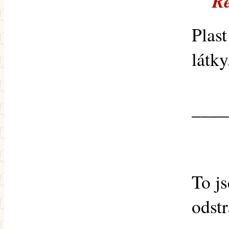
Re
Plast
látky
____
To js
odstr