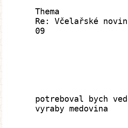
Thema
Re: Včelařské novin
09
potreboval bych ved
vyraby medovina