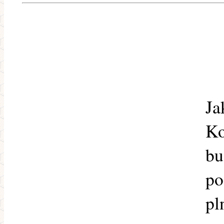
Ja
Ko
bu
po
pl