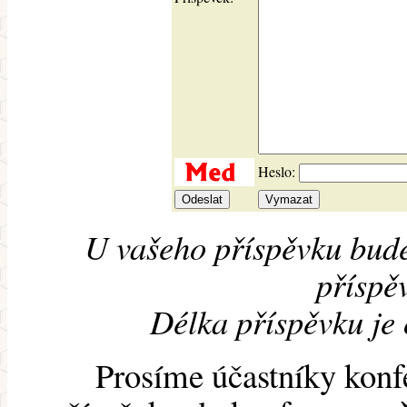
Heslo:
U vašeho příspěvku bude
příspěv
Délka příspěvku je
Prosíme účastníky konf