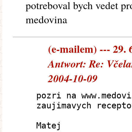
potreboval bych vedet pr
medovina
(e-mailem) --- 29. 
Antwort: Re: Včela
2004-10-09
pozri na www.medovi
zaujimavych recepto
Matej