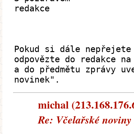
redakce
Pokud si dále nepřejete
odpovězte do redakce na
a do předmětu zprávy uv
novinek".
michal (213.168.176.6
Re: Včelařské noviny