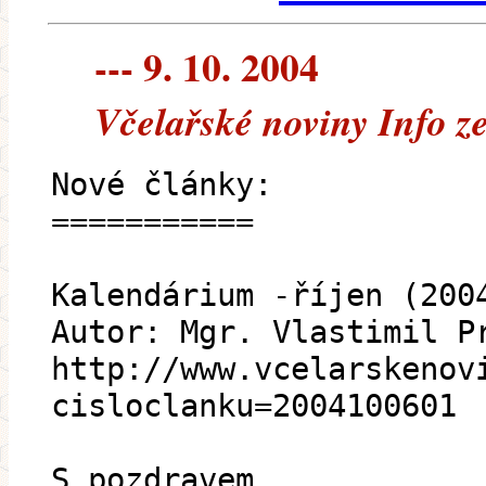
--- 9. 10. 2004
Včelařské noviny Info z
Nové články:
===========
Kalendárium -říjen (200
Autor: Mgr. Vlastimil P
http://www.vcelarskenov
cisloclanku=2004100601
S pozdravem