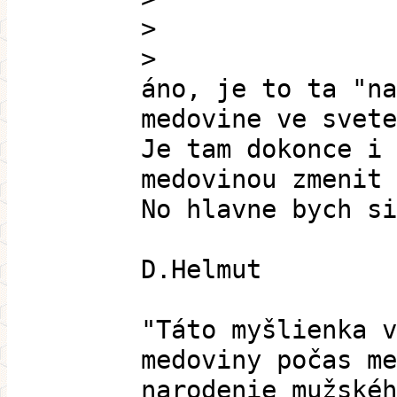
>
>
áno, je to ta "na
medovine ve svete
Je tam dokonce i 
medovinou zmenit 
No hlavne bych si
D.Helmut
"Táto myšlienka v
medoviny počas me
narodenie mužskéh