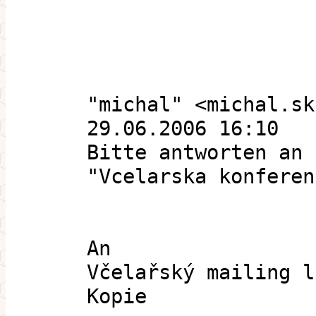
"michal" <michal.sk
29.06.2006 16:10
Bitte antworten an
"Vcelarska konferen
An
Včelařský mailing l
Kopie