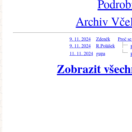
Podrob
Archiv Včel
9. 11. 2024
Zdeněk
Proč se
9. 11. 2024
R.Polášek
11. 11. 2024
gupa
Zobrazit všech