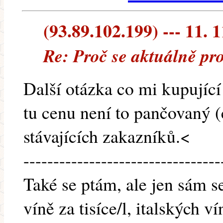
(93.89.102.199) --- 11. 
Re: Proč se aktuálně pr
Další otázka co mi kupující 
tu cenu není to pančovaný (
stávajících zakazníků.<
---------------------------------
Také se ptám, ale jen sám s
víně za tisíce/l, italských 