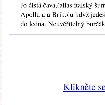
Jo čistá čava,(alias italský š
Apollu a u Brikolu když jedeš
do ledna. Neuvěřitelný burčák.
Klikněte s