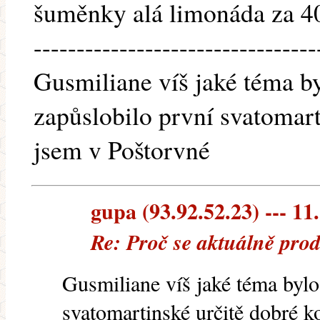
šuměnky alá limonáda za 40
---------------------------------
Gusmiliane víš jaké téma b
zapůslobilo první svatomart
jsem v Poštorvné
gupa (93.92.52.23) --- 11
Re: Proč se aktuálně pro
Gusmiliane víš jaké téma bylo
svatomartinské určitě dobré k