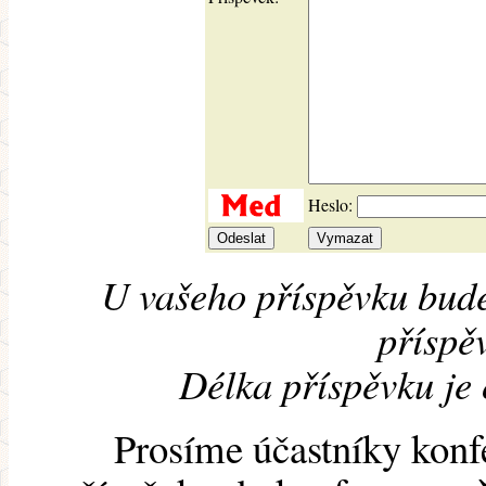
Heslo:
U vašeho příspěvku bude
příspěv
Délka příspěvku je
Prosíme účastníky konf