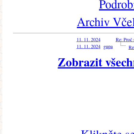
Podrob
Archiv Včel
11. 11. 2024
Re: Proč 
11. 11. 2024
gupa
Re
Zobrazit všech
Klikněte s