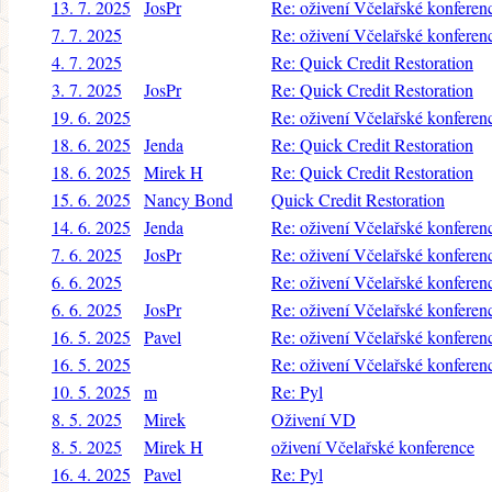
13. 7. 2025
JosPr
Re: oživení Včelařské konferen
7. 7. 2025
Re: oživení Včelařské konferen
4. 7. 2025
Re: Quick Credit Restoration
3. 7. 2025
JosPr
Re: Quick Credit Restoration
19. 6. 2025
Re: oživení Včelařské konferen
18. 6. 2025
Jenda
Re: Quick Credit Restoration
18. 6. 2025
Mirek H
Re: Quick Credit Restoration
15. 6. 2025
Nancy Bond
Quick Credit Restoration
14. 6. 2025
Jenda
Re: oživení Včelařské konferen
7. 6. 2025
JosPr
Re: oživení Včelařské konferen
6. 6. 2025
Re: oživení Včelařské konferen
6. 6. 2025
JosPr
Re: oživení Včelařské konferen
16. 5. 2025
Pavel
Re: oživení Včelařské konferen
16. 5. 2025
Re: oživení Včelařské konferen
10. 5. 2025
m
Re: Pyl
8. 5. 2025
Mirek
Oživení VD
8. 5. 2025
Mirek H
oživení Včelařské konference
16. 4. 2025
Pavel
Re: Pyl