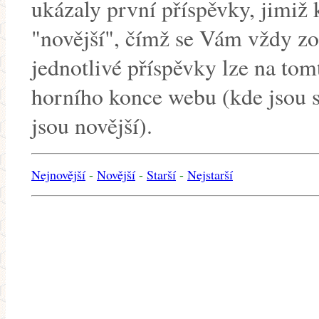
ukázaly první příspěvky, jimiž 
"novější", čímž se Vám vždy zo
jednotlivé příspěvky lze na tom
horního konce webu (kde jsou s
jsou novější).
Nejnovější
-
Novější
-
Starší
-
Nejstarší